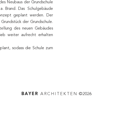
des Neubaus der Grundschule
n a. Brand. Das Schulgebäude
onzept geplant werden. Der
 Grundstück der Grundschule.
stellung des neuen Gebäudes
eb weiter aufrecht erhalten
plant, sodass die Schule zum
.
BAYER
ARCHITEKTEN
©2026