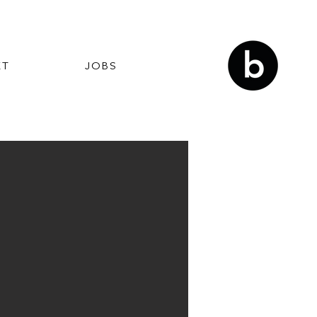
KT
JOBS